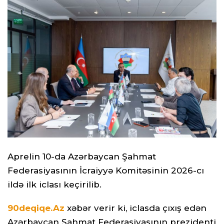
Aprelin 10-da Azərbaycan Şahmat
Federasiyasının İcraiyyə Komitəsinin 2026-cı
ildə ilk iclası keçirilib.
90deqiqe.Az
xəbər verir ki, iclasda çıxış edən
Azərbaycan Şahmat Federasiyasının prezidenti