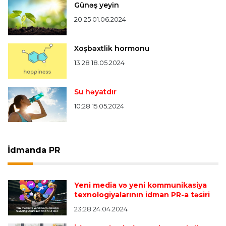
Günəş yeyin
20:25 01.06.2024
Xoşbəxtlik hormonu
13:28 18.05.2024
Su həyatdır
10:28 15.05.2024
İdmanda PR
Yeni media və yeni kommunikasiya
texnologiyalarının idman PR-a təsiri
23:28 24.04.2024