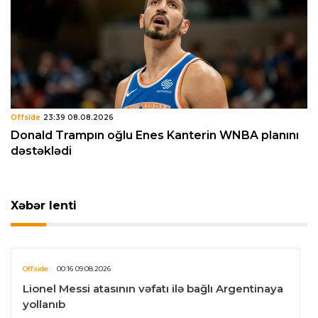
Offside
23:39 08.08.2026
Donald Trampın oğlu Enes Kanterin WNBA planını
dəstəklədi
Xəbər lenti
Offside
00:16 09.08.2026
Lionel Messi atasının vəfatı ilə bağlı Argentinaya
yollanıb