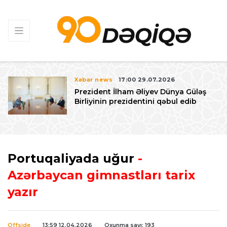
Xəbər news
17:00 29.07.2026
Prezident İlham Əliyev Dünya Güləş
Birliyinin prezidentini qəbul edib
Portuqaliyada uğur
-
Azərbaycan gimnastları tarix
yazır
Offside
13:59 12.04.2026
Oxunma sayı: 193