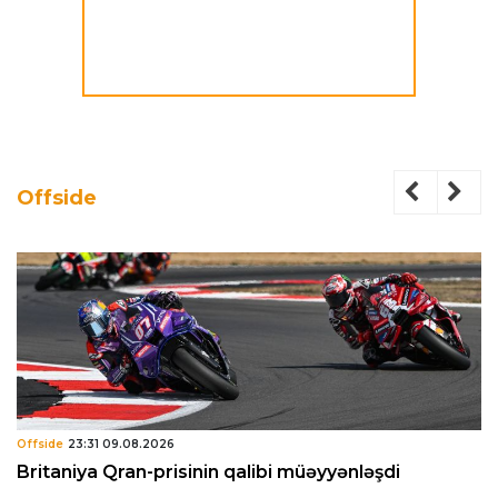
Offside
Offside
23:31 09.08.2026
Britaniya Qran-prisinin qalibi müəyyənləşdi