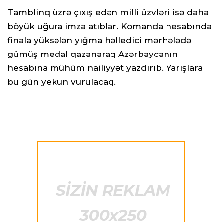
Tamblinq üzrə çıxış edən milli üzvləri isə daha
böyük uğura imza atıblar. Komanda hesabında
finala yüksələn yığma həlledici mərhələdə
gümüş medal qazanaraq Azərbaycanın
hesabına mühüm nailiyyət yazdırıb. Yarışlara
bu gün yekun vurulacaq.