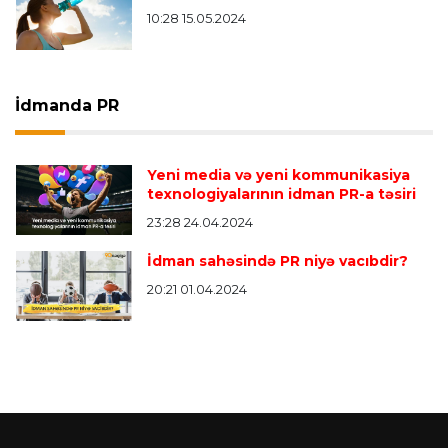
10:28 15.05.2024
İdmanda PR
Yeni media və yeni kommunikasiya
texnologiyalarının idman PR-a təsiri
23:28 24.04.2024
İdman sahəsində PR niyə vacıbdir?
20:21 01.04.2024