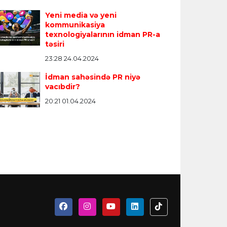
Yeni media və yeni
kommunikasiya
texnologiyalarının idman PR-a
təsiri
23:28 24.04.2024
İdman sahəsində PR niyə
vacıbdir?
20:21 01.04.2024