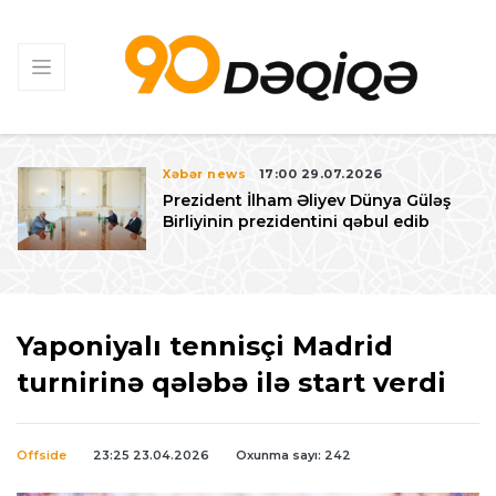
Xəbər news
17:00 29.07.2026
Prezident İlham Əliyev Dünya Güləş
Birliyinin prezidentini qəbul edib
Yaponiyalı tennisçi Madrid
turnirinə qələbə ilə start verdi
Offside
23:25 23.04.2026
Oxunma sayı: 242