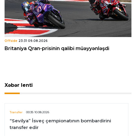
Offside
23:31 09.08.2026
Britaniya Qran-prisinin qalibi müəyyənləşdi
Xəbər lenti
Transfer
00:35 10.08.2026
“Sevilya” İsveç çempionatının bombardirini
transfer edir