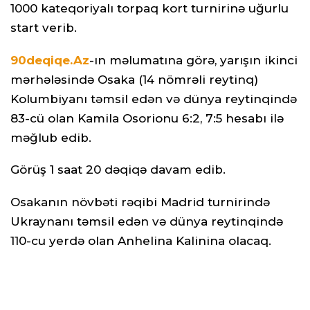
1000 kateqoriyalı torpaq kort turnirinə uğurlu
start verib.
90deqiqe.Az
-ın məlumatına görə, yarışın ikinci
mərhələsində Osaka (14 nömrəli reytinq)
Kolumbiyanı təmsil edən və dünya reytinqində
83-cü olan Kamila Osorionu 6:2, 7:5 hesabı ilə
məğlub edib.
Görüş 1 saat 20 dəqiqə davam edib.
Osakanın növbəti rəqibi Madrid turnirində
Ukraynanı təmsil edən və dünya reytinqində
110-cu yerdə olan Anhelina Kalinina olacaq.