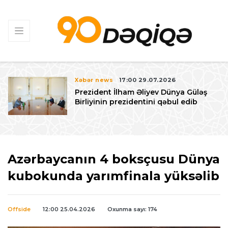
Xəbər news
17:00 29.07.2026
Prezident İlham Əliyev Dünya Güləş
Birliyinin prezidentini qəbul edib
Azərbaycanın 4 boksçusu Dünya
kubokunda yarımfinala yüksəlib
Offside
12:00 25.04.2026
Oxunma sayı: 174