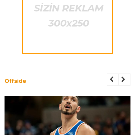
Offside