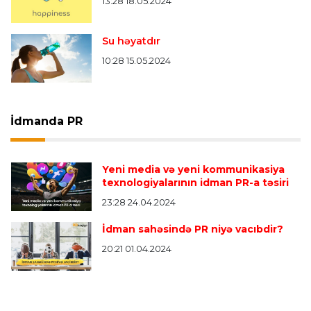
13:28 18.05.2024
Su həyatdır
10:28 15.05.2024
İdmanda PR
Yeni media və yeni kommunikasiya
texnologiyalarının idman PR-a təsiri
23:28 24.04.2024
İdman sahəsində PR niyə vacıbdir?
20:21 01.04.2024