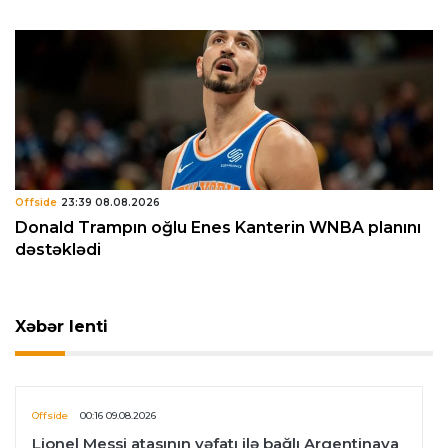
Offside
23:39 08.08.2026
Donald Trampın oğlu Enes Kanterin WNBA planını
dəstəklədi
Xəbər lenti
Offside
00:16 09.08.2026
Lionel Messi atasının vəfatı ilə bağlı Argentinaya