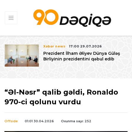
Xəbər news
17:00 29.07.2026
Prezident İlham Əliyev Dünya Güləş
Birliyinin prezidentini qəbul edib
“Əl-Nəsr” qalib gəldi, Ronaldo
970-ci qolunu vurdu
Offside
01:01 30.04.2026
Oxunma sayı: 252