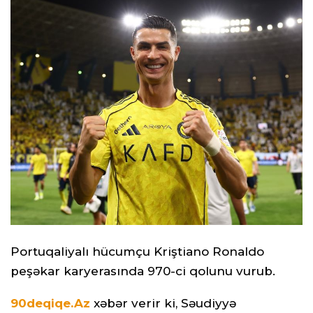
Portuqaliyalı hücumçu Kriştiano Ronaldo
peşəkar karyerasında 970-ci qolunu vurub.
90deqiqe.Az
xəbər verir ki, Səudiyyə