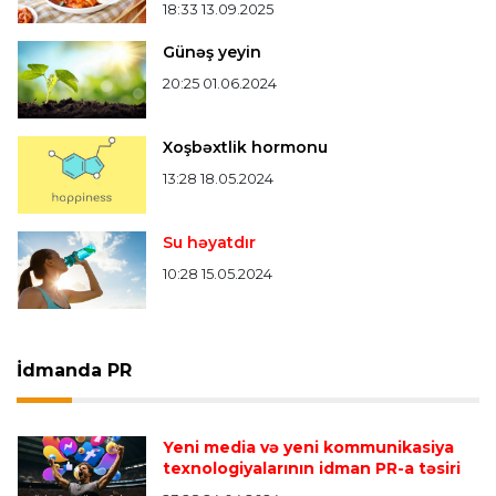
18:33 13.09.2025
Günəş yeyin
20:25 01.06.2024
Xoşbəxtlik hormonu
13:28 18.05.2024
Su həyatdır
10:28 15.05.2024
İdmanda PR
Yeni media və yeni kommunikasiya
texnologiyalarının idman PR-a təsiri