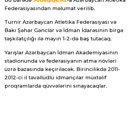
Federasiyasından məlumat verilib.
Turnir Azərbaycan Atletika Federasiyası və
Bakı Şəhər Gənclər və İdman İdarəsinin birgə
təşkilatçılığı ilə mayın 1-2-də baş tutacaq.
Yarışlar Azərbaycan İdman Akademiyasının
stadionunda və federasiyanın atma növləri
üzrə bazasında keçiriləcək. Birincilikdə 2011-
2012-ci il təvəllüdlü idmançılar müxtəlif
proqramlarda qüvvələrini sınayacaqlar.