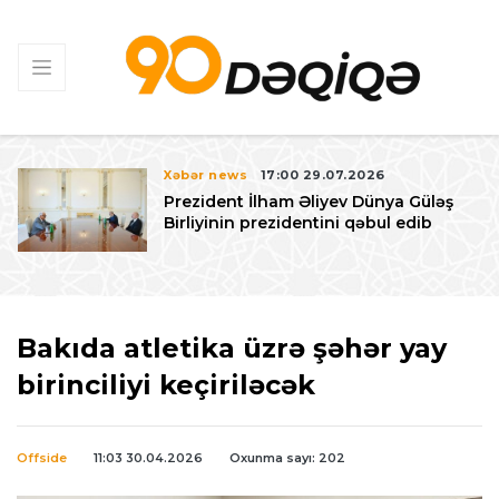
Xəbər news
17:00 29.07.2026
Prezident İlham Əliyev Dünya Güləş
Birliyinin prezidentini qəbul edib
Bakıda atletika üzrə şəhər yay
birinciliyi keçiriləcək
Offside
11:03 30.04.2026
Oxunma sayı: 202