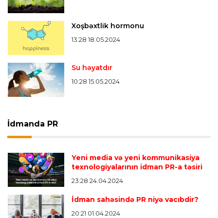
Xoşbəxtlik hormonu
13:28 18.05.2024
Su həyatdır
10:28 15.05.2024
İdmanda PR
Yeni media və yeni kommunikasiya
texnologiyalarının idman PR-a təsiri
23:28 24.04.2024
İdman sahəsində PR niyə vacıbdir?
20:21 01.04.2024