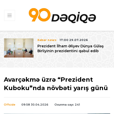
Xəbər news
17:00 29.07.2026
Prezident İlham Əliyev Dünya Güləş
Birliyinin prezidentini qəbul edib
Avarçəkmə üzrə “Prezident
Kuboku”nda növbəti yarış günü
Offside
09:58 30.04.2026
Oxunma sayı: 241