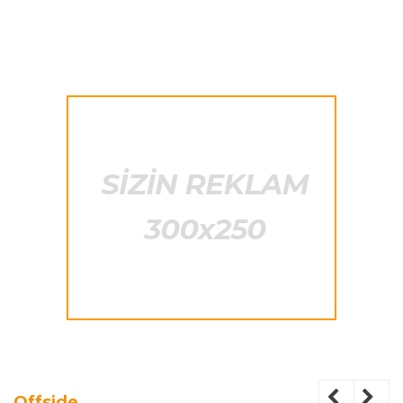
Offside