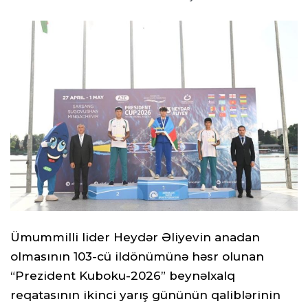
Ümummilli lider Heydər Əliyevin anadan
olmasının 103-cü ildönümünə həsr olunan
“Prezident Kuboku-2026” beynəlxalq
reqatasının ikinci yarış gününün qaliblərinin