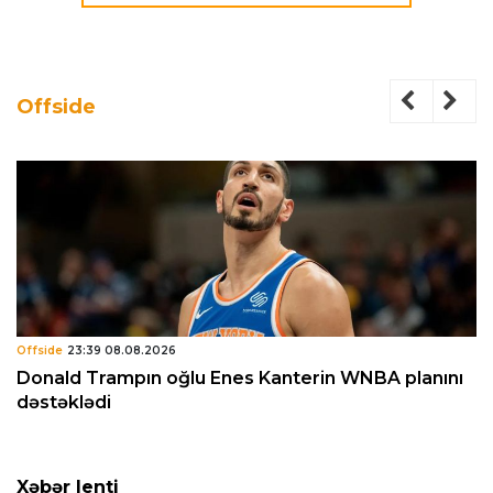
Offside
Offside
23:39 08.08.2026
Donald Trampın oğlu Enes Kanterin WNBA planını
dəstəklədi
Xəbər lenti