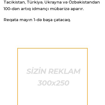
Tacikistan, Türkiyə, Ukrayna və Özbəkistandan
100-dən artıq idmançı mübarizə aparır.
Reqata mayın 1-də başa çatacaq.