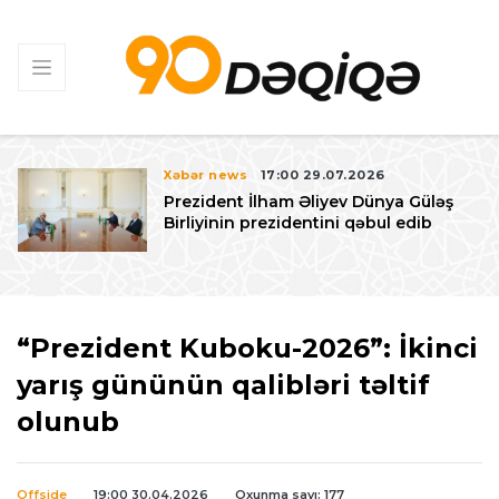
Xəbər news
17:00 29.07.2026
Prezident İlham Əliyev Dünya Güləş
Birliyinin prezidentini qəbul edib
“Prezident Kuboku-2026”: İkinci
yarış gününün qalibləri təltif
olunub
Offside
19:00 30.04.2026
Oxunma sayı: 177