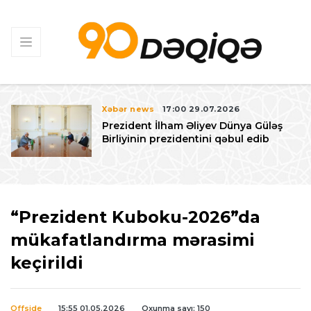
Xəbər news
17:00 29.07.2026
Prezident İlham Əliyev Dünya Güləş
Birliyinin prezidentini qəbul edib
“Prezident Kuboku-2026”da
mükafatlandırma mərasimi
keçirildi
Offside
15:55 01.05.2026
Oxunma sayı: 150