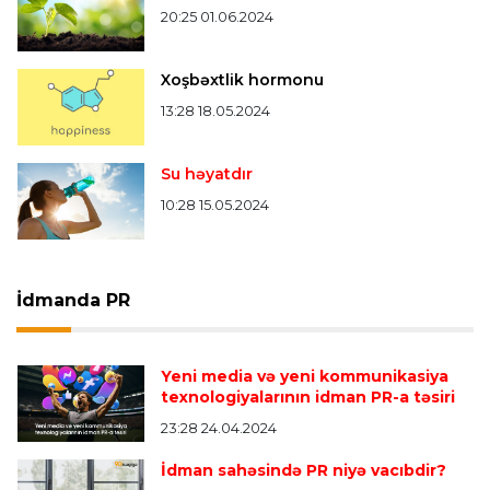
20:25 01.06.2024
Xoşbəxtlik hormonu
13:28 18.05.2024
Su həyatdır
10:28 15.05.2024
İdmanda PR
Yeni media və yeni kommunikasiya
texnologiyalarının idman PR-a təsiri
23:28 24.04.2024
İdman sahəsində PR niyə vacıbdir?