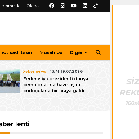
aqqımızda
Əlaqə
iqtisadi təsiri
Müsahibə
Digər
Xəbər news
13:41 19.07.2026
Federasiya prezidenti dünya
çempionatına hazırlaşan
cüdoçularla bir araya gəldi
əbər lenti