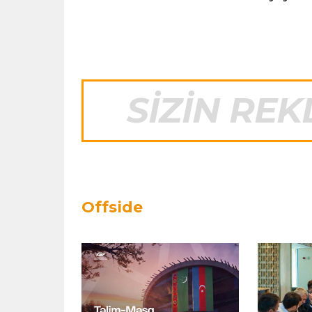
Offside