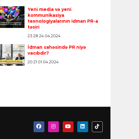
Yeni media və yeni
kommunikasiya
texnologiyalarının idman PR-a
təsiri
23:28 24.04.2024
İdman sahəsində PR niyə
vacıbdir?
20:21 01.04.2024