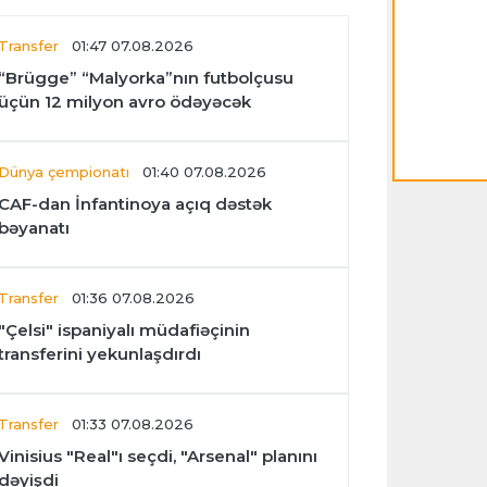
Transfer
01:47 07.08.2026
“Brügge” “Malyorka”nın futbolçusu
üçün 12 milyon avro ödəyəcək
Dünya çempionatı
01:40 07.08.2026
CAF-dan İnfantinoya açıq dəstək
bəyanatı
Transfer
01:36 07.08.2026
"Çelsi" ispaniyalı müdafiəçinin
transferini yekunlaşdırdı
Transfer
01:33 07.08.2026
Vinisius "Real"ı seçdi, "Arsenal" planını
dəyişdi