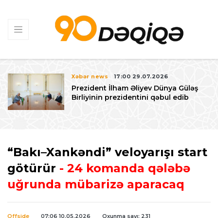
Xəbər news
17:00 29.07.2026
Prezident İlham Əliyev Dünya Güləş
Birliyinin prezidentini qəbul edib
“Bakı–Xankəndi” veloyarışı start
götürür
- 24 komanda qələbə
uğrunda mübarizə aparacaq
Offside
07:06 10.05.2026
Oxunma sayı: 231