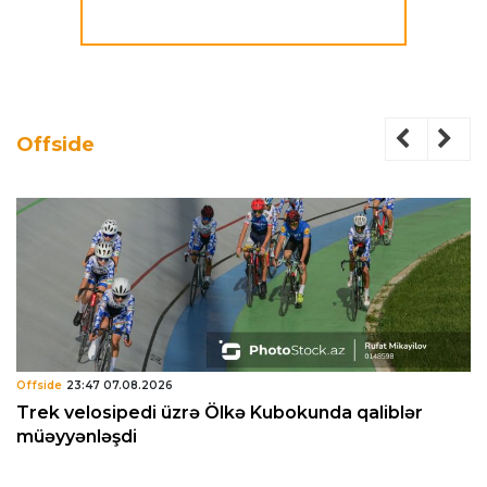
Offside
Offside
23:47 07.08.2026
Trek velosipedi üzrə Ölkə Kubokunda qaliblər
müəyyənləşdi