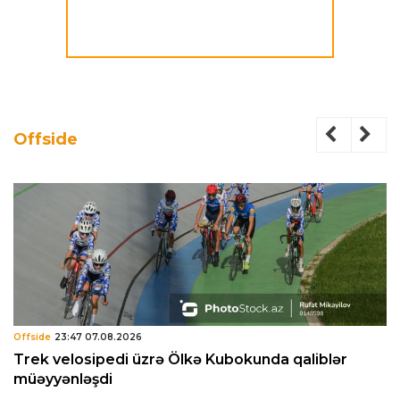
Offside
Offside
23:47 07.08.2026
Trek velosipedi üzrə Ölkə Kubokunda qaliblər
müəyyənləşdi