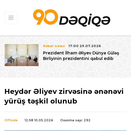
Xəbər news
17:00 29.07.2026
Prezident İlham Əliyev Dünya Güləş
Birliyinin prezidentini qəbul edib
Heydər Əliyev zirvəsinə ənənəvi
yürüş təşkil olunub
Offside
12:58 10.05.2026
Oxunma sayı: 292