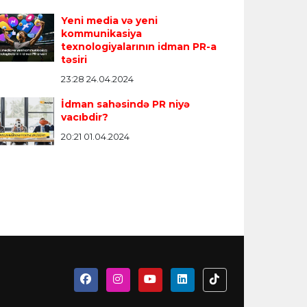
Yeni media və yeni
kommunikasiya
texnologiyalarının idman PR-a
təsiri
23:28 24.04.2024
İdman sahəsində PR niyə
vacıbdir?
20:21 01.04.2024