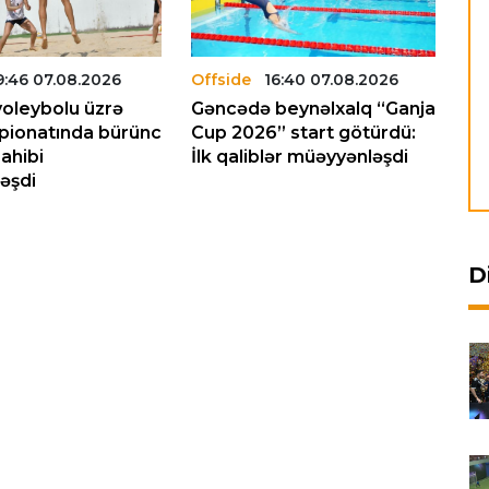
9:46 07.08.2026
Offside
16:40 07.08.2026
Of
voleybolu üzrə
Gəncədə beynəlxalq “Ganja
Az
pionatında bürünc
Cup 2026” start götürdü:
ar
ahibi
İlk qaliblər müəyyənləşdi
sa
əşdi
pl
D