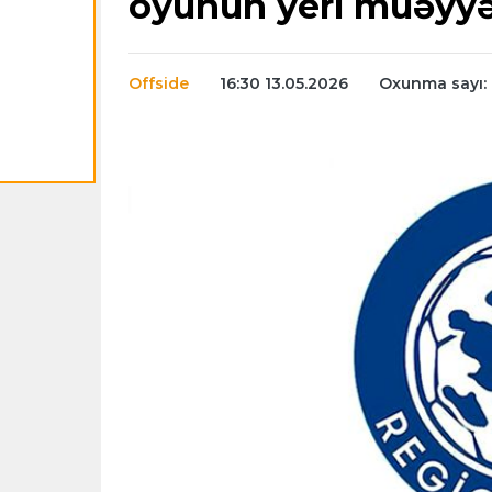
oyunun yeri müəyyə
Offside
16:30 13.05.2026
Oxunma sayı: