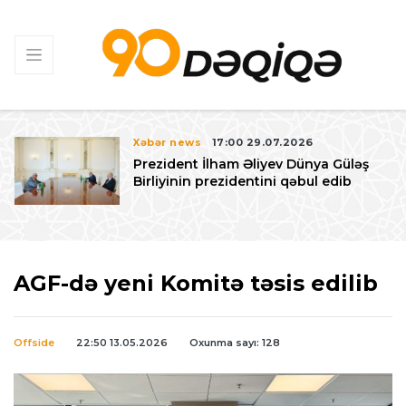
Xəbər news
17:00 29.07.2026
Prezident İlham Əliyev Dünya Güləş
Birliyinin prezidentini qəbul edib
AGF-də yeni Komitə təsis edilib
Offside
22:50 13.05.2026
Oxunma sayı: 128