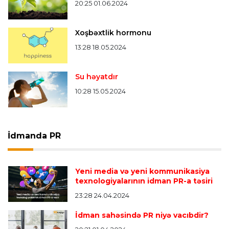
20:25 01.06.2024
Xoşbəxtlik hormonu
13:28 18.05.2024
Su həyatdır
10:28 15.05.2024
İdmanda PR
Yeni media və yeni kommunikasiya
texnologiyalarının idman PR-a təsiri
23:28 24.04.2024
İdman sahəsində PR niyə vacıbdir?