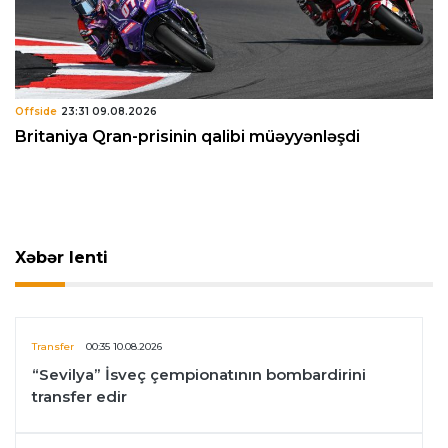
Offside
23:31 09.08.2026
Britaniya Qran-prisinin qalibi müəyyənləşdi
Xəbər lenti
Transfer
00:35 10.08.2026
“Sevilya” İsveç çempionatının bombardirini
transfer edir