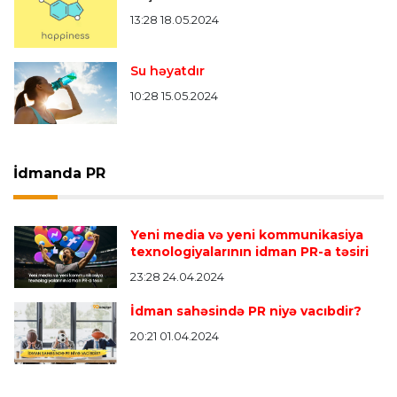
13:28 18.05.2024
Su həyatdır
10:28 15.05.2024
İdmanda PR
Yeni media və yeni kommunikasiya
texnologiyalarının idman PR-a təsiri
23:28 24.04.2024
İdman sahəsində PR niyə vacıbdir?
20:21 01.04.2024