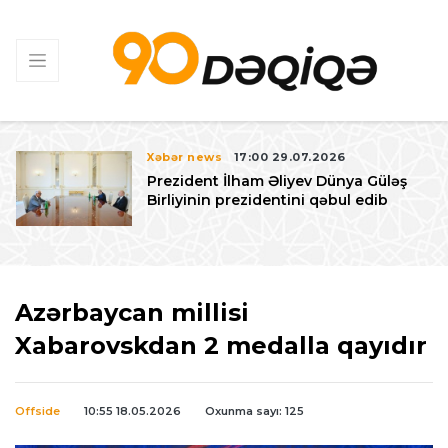
Xəbər news
17:00 29.07.2026
Prezident İlham Əliyev Dünya Güləş
Birliyinin prezidentini qəbul edib
Azərbaycan millisi
Xabarovskdan 2 medalla qayıdır
Offside
10:55 18.05.2026
Oxunma sayı: 125