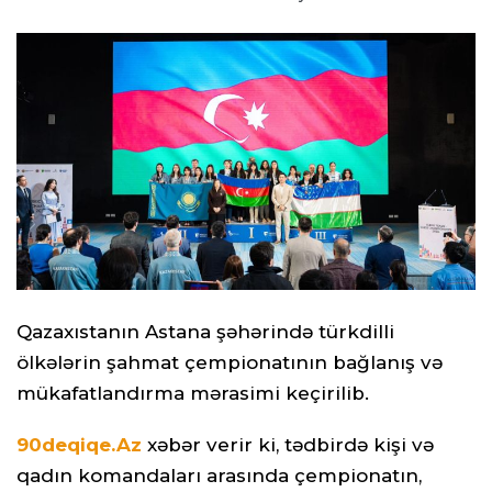
Qazaxıstanın Astana şəhərində türkdilli
ölkələrin şahmat çempionatının bağlanış və
mükafatlandırma mərasimi keçirilib.
90deqiqe.Az
xəbər verir ki, tədbirdə kişi və
qadın komandaları arasında çempionatın,