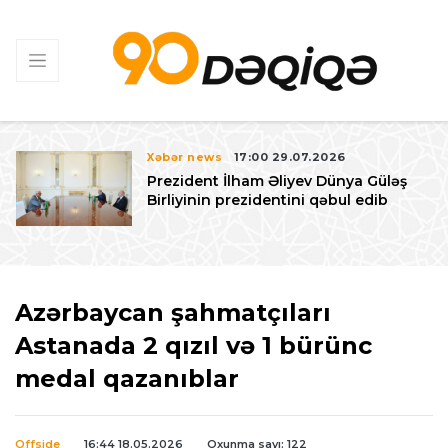
Xəbər news
17:00 29.07.2026
Prezident İlham Əliyev Dünya Güləş
Birliyinin prezidentini qəbul edib
Azərbaycan şahmatçıları
Astanada 2 qızıl və 1 bürünc
medal qazanıblar
Offside
16:44 18.05.2026
Oxunma sayı: 122