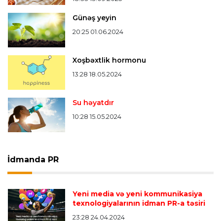
Günəş yeyin
20:25 01.06.2024
Xoşbəxtlik hormonu
13:28 18.05.2024
Su həyatdır
10:28 15.05.2024
İdmanda PR
Yeni media və yeni kommunikasiya
texnologiyalarının idman PR-a təsiri
23:28 24.04.2024