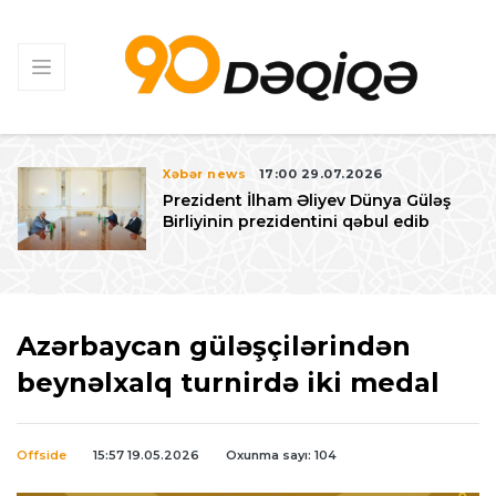
Xəbər news
17:00 29.07.2026
Prezident İlham Əliyev Dünya Güləş
Birliyinin prezidentini qəbul edib
Azərbaycan güləşçilərindən
beynəlxalq turnirdə iki medal
Offside
15:57 19.05.2026
Oxunma sayı: 104