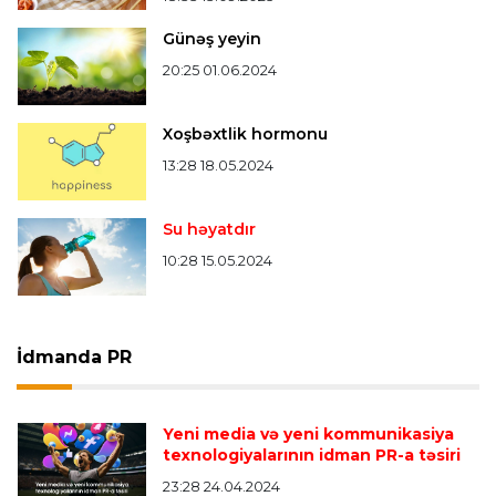
Günəş yeyin
20:25 01.06.2024
Xoşbəxtlik hormonu
13:28 18.05.2024
Su həyatdır
10:28 15.05.2024
İdmanda PR
Yeni media və yeni kommunikasiya
texnologiyalarının idman PR-a təsiri
23:28 24.04.2024