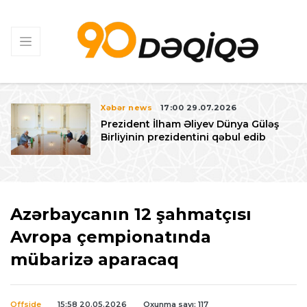
Xəbər news
17:00 29.07.2026
Prezident İlham Əliyev Dünya Güləş
Birliyinin prezidentini qəbul edib
Azərbaycanın 12 şahmatçısı
Avropa çempionatında
mübarizə aparacaq
Offside
15:58 20.05.2026
Oxunma sayı: 117