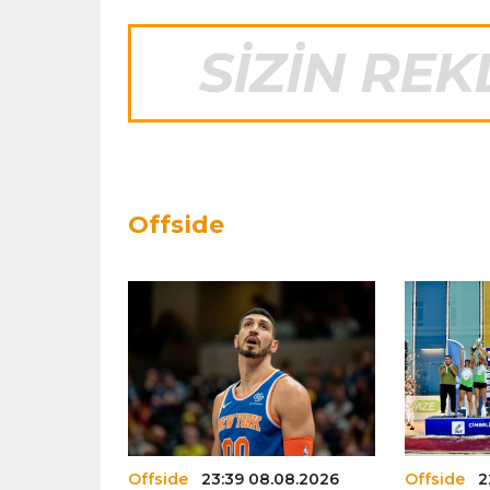
Offside
.08.2026
Offside
23:39 08.08.2026
Offside
2