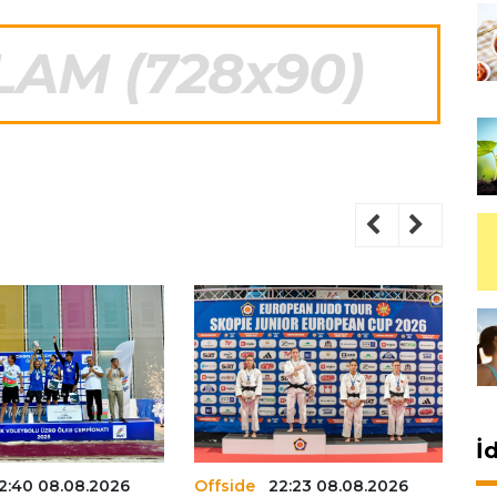
İ
2:40 08.08.2026
Offside
22:23 08.08.2026
Of