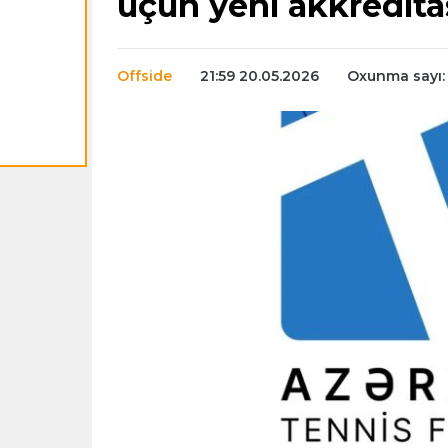
üçün yeni akkredita
Offside
21:59 20.05.2026
Oxunma sayı: