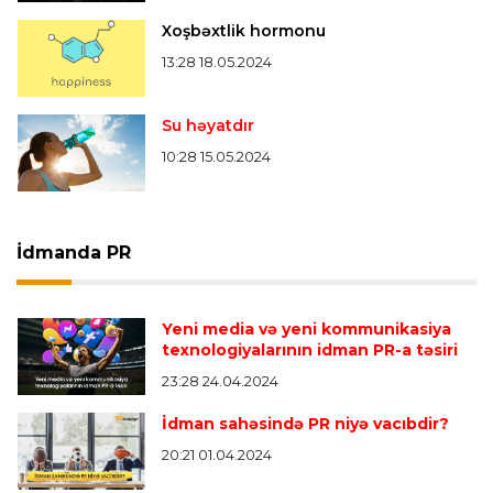
Xoşbəxtlik hormonu
13:28 18.05.2024
Su həyatdır
10:28 15.05.2024
İdmanda PR
Yeni media və yeni kommunikasiya
texnologiyalarının idman PR-a təsiri
23:28 24.04.2024
İdman sahəsində PR niyə vacıbdir?
20:21 01.04.2024