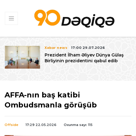
Xəbər news
17:00 29.07.2026
Prezident İlham Əliyev Dünya Güləş
Birliyinin prezidentini qəbul edib
AFFA-nın baş katibi
Ombudsmanla görüşüb
Offside
17:29 22.05.2026
Oxunma sayı: 115