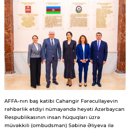
AFFA-nın baş katibi Cahangir Fərəcullayevin
rəhbərlik etdiyi nümayəndə heyəti Azərbaycan
Respublikasının insan hüquqları üzrə
müvəkkili (ombudsman) Səbinə Əliyeva ilə