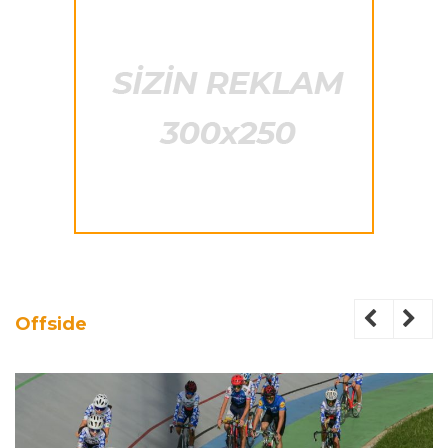
Offside