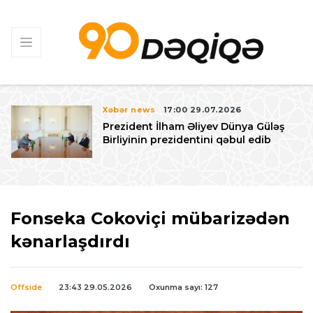
Xəbər news
17:00 29.07.2026
Prezident İlham Əliyev Dünya Güləş
Birliyinin prezidentini qəbul edib
Fonseka Cokoviçi mübarizədən
kənarlaşdırdı
Offside
23:43 29.05.2026
Oxunma sayı: 127