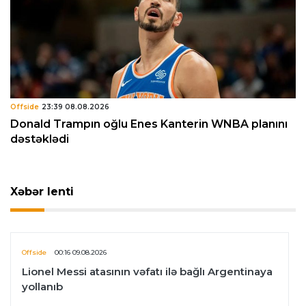
Offside
23:39 08.08.2026
Donald Trampın oğlu Enes Kanterin WNBA planını
dəstəklədi
Xəbər lenti
Offside
00:16 09.08.2026
Lionel Messi atasının vəfatı ilə bağlı Argentinaya
yollanıb