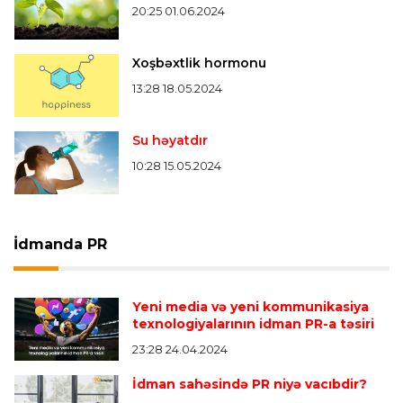
20:25 01.06.2024
Xoşbəxtlik hormonu
13:28 18.05.2024
Su həyatdır
10:28 15.05.2024
İdmanda PR
Yeni media və yeni kommunikasiya
texnologiyalarının idman PR-a təsiri
23:28 24.04.2024
İdman sahəsində PR niyə vacıbdir?