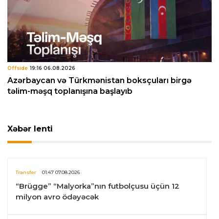
Offside
19:16 06.08.2026
Azərbaycan və Türkmənistan boksçuları birgə
təlim-məşq toplanışına başlayıb
Xəbər lenti
Transfer
01:47 07.08.2026
“Brügge” “Malyorka”nın futbolçusu üçün 12
milyon avro ödəyəcək