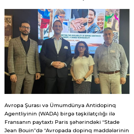
Avropa Şurası və Ümumdünya Antidopinq
Agentliyinin (WADA) birgə təşkilatçılığı ilə
Fransanın paytaxtı Paris şəhərindəki “Stade
Jean Bouin”də “Avropada dopinq maddələrinin