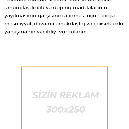
ümumiləşdirilib və dopinq maddələrinin
yayılmasının qarşısının alınması üçün birgə
məsuliyyət, davamlı əməkdaşlıq və çoxsektorlu
yanaşmanın vacibliyi vurğulanıb.