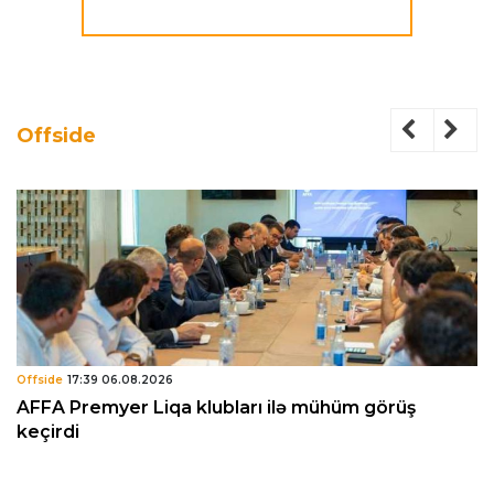
Offside
Offside
17:39 06.08.2026
AFFA Premyer Liqa klubları ilə mühüm görüş
keçirdi