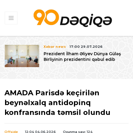
Xəbər news
17:00 29.07.2026
Prezident İlham Əliyev Dünya Güləş
Birliyinin prezidentini qəbul edib
AMADA Parisdə keçirilən
beynəlxalq antidopinq
konfransında təmsil olundu
Offside
12:04 04.06.2026
Oxunma sayı: 124