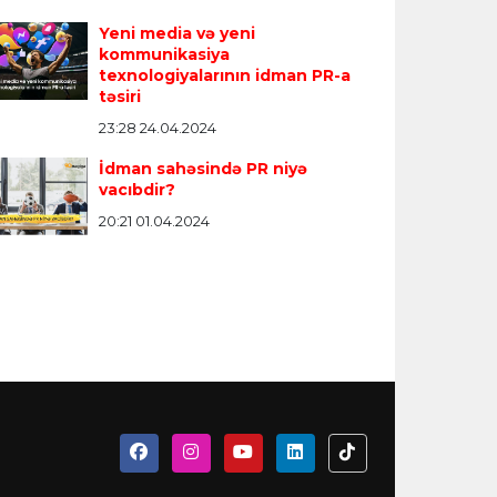
Yeni media və yeni
kommunikasiya
texnologiyalarının idman PR-a
təsiri
23:28 24.04.2024
İdman sahəsində PR niyə
vacıbdir?
20:21 01.04.2024