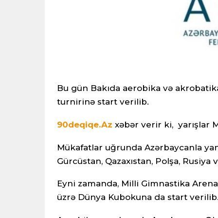
Bu gün Bakıda aerobika və akrobatik
turnirinə start verilib.
90deqiqe.Az
xəbər verir ki, yarışlar 
Mükafatlar uğrunda Azərbaycanla yanaş
Gürcüstan, Qazaxıstan, Polşa, Rusiya v
Eyni zamanda, Milli Gimnastika Arena
üzrə Dünya Kubokuna da start verilib