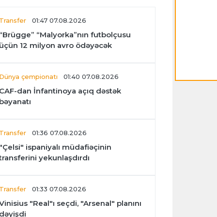
Transfer
01:47 07.08.2026
“Brügge” “Malyorka”nın futbolçusu
üçün 12 milyon avro ödəyəcək
Dünya çempionatı
01:40 07.08.2026
CAF-dan İnfantinoya açıq dəstək
bəyanatı
Transfer
01:36 07.08.2026
"Çelsi" ispaniyalı müdafiəçinin
transferini yekunlaşdırdı
Transfer
01:33 07.08.2026
Vinisius "Real"ı seçdi, "Arsenal" planını
dəyişdi