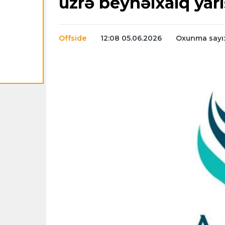
üzrə beynəlxalq yarış
Offside
12:08 05.06.2026
Oxunma sayı: