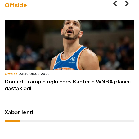
Offside
Offside
23:39 08.08.2026
Donald Trampın oğlu Enes Kanterin WNBA planını
dəstəklədi
Xəbər lenti