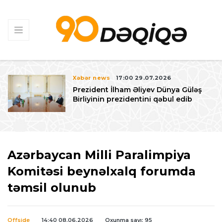
Xəbər news
17:00 29.07.2026
Prezident İlham Əliyev Dünya Güləş
Birliyinin prezidentini qəbul edib
Azərbaycan Milli Paralimpiya
Komitəsi beynəlxalq forumda
təmsil olunub
Offside
14:40 08.06.2026
Oxunma sayı: 95