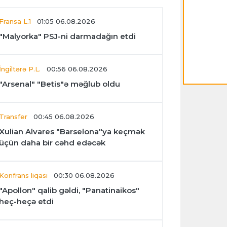
Fransa L.1
01:05 06.08.2026
"Malyorka" PSJ-ni darmadağın etdi
İngiltərə P.L.
00:56 06.08.2026
"Arsenal" "Betis"ə məğlub oldu
Transfer
00:45 06.08.2026
Xulian Alvares "Barselona"ya keçmək
üçün daha bir cəhd edəcək
Konfrans liqası
00:30 06.08.2026
"Apollon" qalib gəldi, "Panatinaikos"
heç-heçə etdi