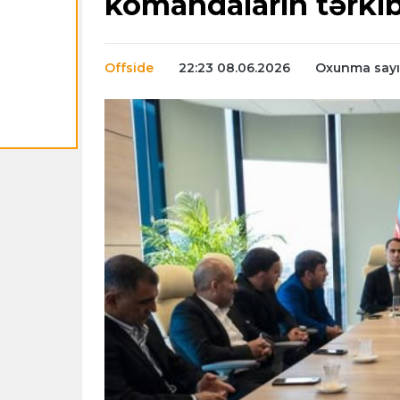
komandaların tərkib
Offside
22:23 08.06.2026
Oxunma sayı