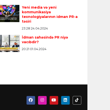
Yeni media və yeni
kommunikasiya
texnologiyalarının idman PR-a
təsiri
23:28 24.04.2024
İdman sahəsində PR niyə
vacıbdir?
20:21 01.04.2024