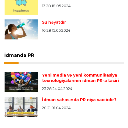
13:28 18.05.2024
Su həyatdır
10:28 15.05.2024
İdmanda PR
Yeni media və yeni kommunikasiya
texnologiyalarının idman PR-a təsiri
23:28 24.04.2024
İdman sahəsində PR niyə vacıbdir?
20:21 01.04.2024