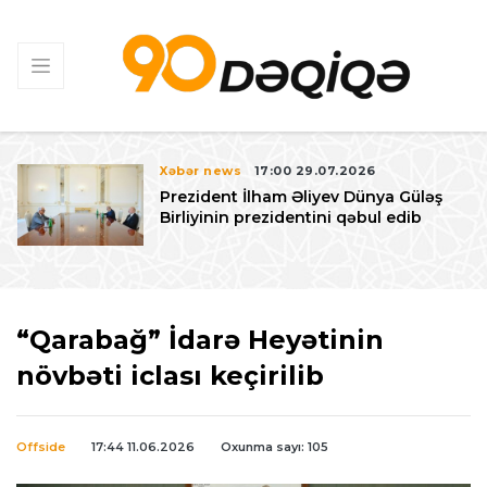
Xəbər news
17:00 29.07.2026
Prezident İlham Əliyev Dünya Güləş
Birliyinin prezidentini qəbul edib
“Qarabağ” İdarə Heyətinin
növbəti iclası keçirilib
Offside
17:44 11.06.2026
Oxunma sayı: 105