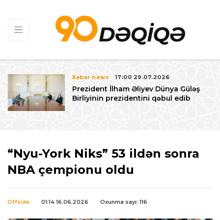
Xəbər news
17:00 29.07.2026
Prezident İlham Əliyev Dünya Güləş
Birliyinin prezidentini qəbul edib
“Nyu-York Niks” 53 ildən sonra
NBA çempionu oldu
Offside
01:14 16.06.2026
Oxunma sayı: 116