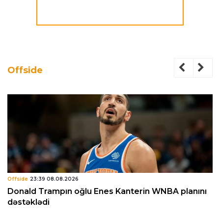
Offside
Offside
23:39 08.08.2026
Donald Trampın oğlu Enes Kanterin WNBA planını
dəstəklədi