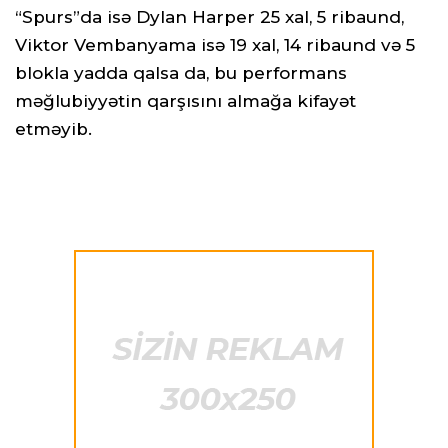
“Spurs”da isə Dylan Harper 25 xal, 5 ribaund,
Viktor Vembanyama isə 19 xal, 14 ribaund və 5
blokla yadda qalsa da, bu performans
məğlubiyyətin qarşısını almağa kifayət
etməyib.