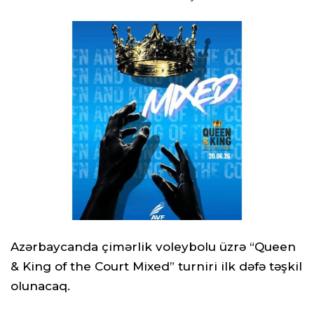
Azərbaycanda çimərlik voleybolu üzrə “Queen
& King of the Court Mixed” turniri ilk dəfə təşkil
olunacaq.