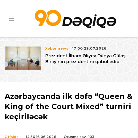
Xəbər news
17:00 29.07.2026
Prezident İlham Əliyev Dünya Güləş
Birliyinin prezidentini qəbul edib
Azərbaycanda ilk dəfə “Queen &
King of the Court Mixed” turniri
keçiriləcək
Offside
14:56 16.06.2026
Oxunma sayı: 103