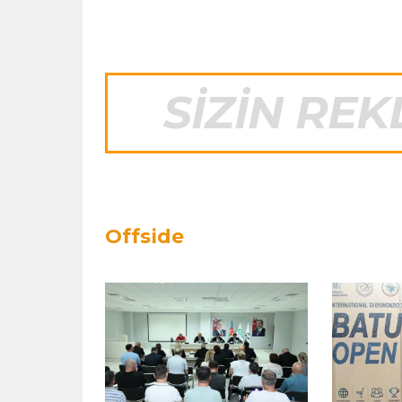
Offside