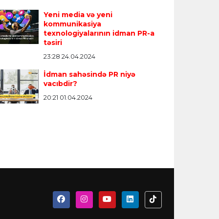
Yeni media və yeni
kommunikasiya
texnologiyalarının idman PR-a
təsiri
23:28 24.04.2024
İdman sahəsində PR niyə
vacıbdir?
20:21 01.04.2024