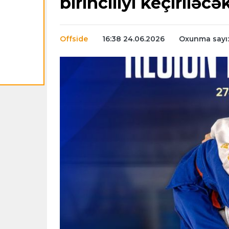
birinciliyi keçiriləcə
Offside
16:38 24.06.2026
Oxunma sayı: