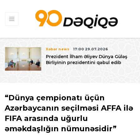
Xəbər news
17:00 29.07.2026
Prezident İlham Əliyev Dünya Güləş
Birliyinin prezidentini qəbul edib
“Dünya çempionatı üçün
Azərbaycanın seçilməsi AFFA ilə
FIFA arasında uğurlu
əməkdaşlığın nümunəsidir”