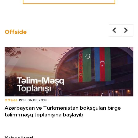
Offside
Offside
19:16 06.08.2026
Azərbaycan və Türkmənistan boksçuları birgə
təlim-məşq toplanışına başlayıb