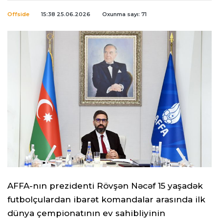
Offside
15:38 25.06.2026
Oxunma sayı: 71
AFFA-nın prezidenti Rövşən Nəcəf 15 yaşadək
futbolçulardan ibarət komandalar arasında ilk
dünya çempionatının ev sahibliyinin