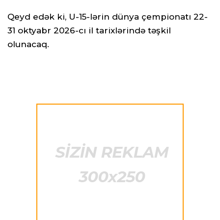
Qeyd edək ki, U-15-lərin dünya çempionatı 22-
31 oktyabr 2026-cı il tarixlərində təşkil
olunacaq.