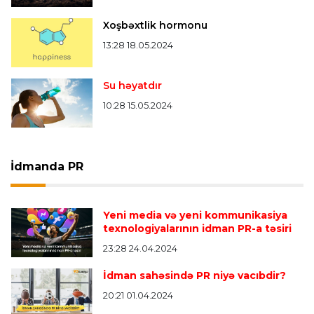
Xoşbəxtlik hormonu
13:28 18.05.2024
Su həyatdır
10:28 15.05.2024
İdmanda PR
Yeni media və yeni kommunikasiya
texnologiyalarının idman PR-a təsiri
23:28 24.04.2024
İdman sahəsində PR niyə vacıbdir?
20:21 01.04.2024