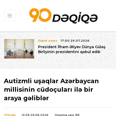
Xəbər news
17:00 29.07.2026
Prezident İlham Əliyev Dünya Güləş
Birliyinin prezidentini qəbul edib
Autizmli uşaqlar Azərbaycan
millisinin cüdoçuları ilə bir
araya gəliblər
Offside
12:59 29.06.2026
Oxunma sayı: 89