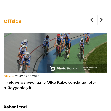
Offside
Offside
23:47 07.08.2026
Trek velosipedi üzrə Ölkə Kubokunda qaliblər
müəyyənləşdi
Xəbər lenti