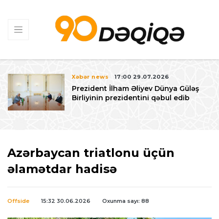
Xəbər news
17:00 29.07.2026
Prezident İlham Əliyev Dünya Güləş
Birliyinin prezidentini qəbul edib
Azərbaycan triatlonu üçün
əlamətdar hadisə
Offside
15:32 30.06.2026
Oxunma sayı: 88