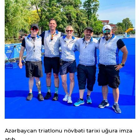
Azərbaycan triatlonu növbəti tarixi uğura imza
atıb.