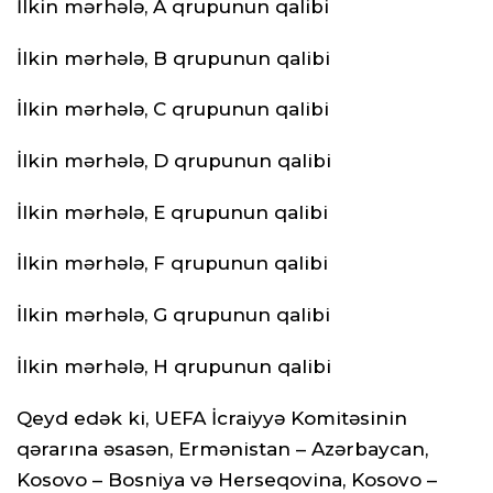
İlkin mərhələ, A qrupunun qalibi
İlkin mərhələ, B qrupunun qalibi
İlkin mərhələ, C qrupunun qalibi
İlkin mərhələ, D qrupunun qalibi
İlkin mərhələ, E qrupunun qalibi
İlkin mərhələ, F qrupunun qalibi
İlkin mərhələ, G qrupunun qalibi
İlkin mərhələ, H qrupunun qalibi
Qeyd edək ki, UEFA İcraiyyə Komitəsinin
qərarına əsasən, Ermənistan – Azərbaycan,
Kosovo – Bosniya və Herseqovina, Kosovo –