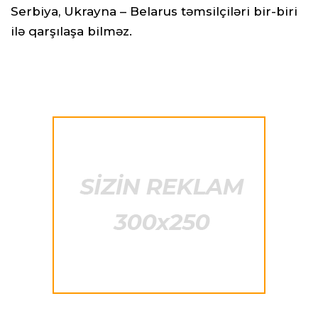
Serbiya, Ukrayna – Belarus təmsilçiləri bir-biri
ilə qarşılaşa bilməz.