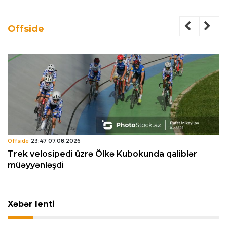
Offside
Offside
23:47 07.08.2026
Trek velosipedi üzrə Ölkə Kubokunda qaliblər
müəyyənləşdi
Xəbər lenti