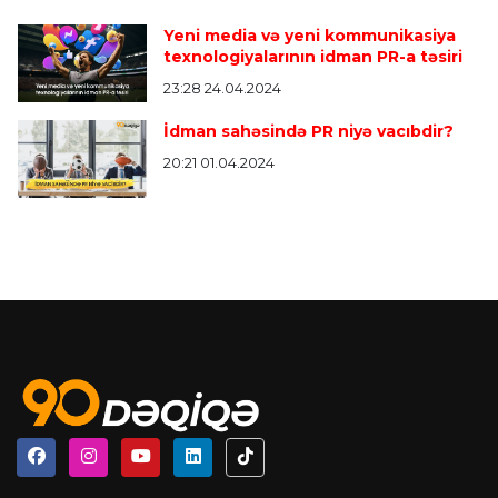
Yeni media və yeni kommunikasiya
texnologiyalarının idman PR-a təsiri
23:28 24.04.2024
İdman sahəsində PR niyə vacıbdir?
20:21 01.04.2024