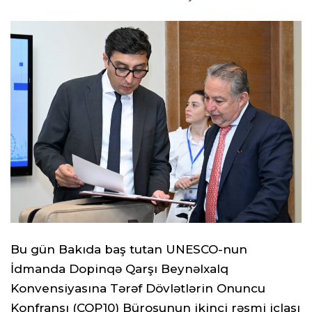
Bu gün Bakıda baş tutan UNESCO-nun
İdmanda Dopinqə Qarşı Beynəlxalq
Konvensiyasına Tərəf Dövlətlərin Onuncu
Konfransı (COP10) Bürosunun ikinci rəsmi iclası