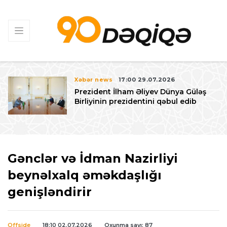
Xəbər news
17:00 29.07.2026
Prezident İlham Əliyev Dünya Güləş
Birliyinin prezidentini qəbul edib
Gənclər və İdman Nazirliyi
beynəlxalq əməkdaşlığı
genişləndirir
Offside
18:10 02.07.2026
Oxunma sayı: 87