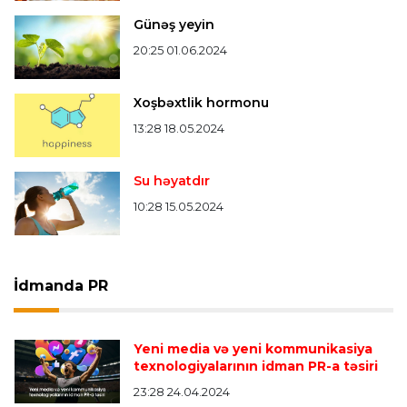
Günəş yeyin
20:25 01.06.2024
Xoşbəxtlik hormonu
13:28 18.05.2024
Su həyatdır
10:28 15.05.2024
İdmanda PR
Yeni media və yeni kommunikasiya
texnologiyalarının idman PR-a təsiri
23:28 24.04.2024