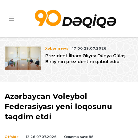
Xəbər news
17:00 29.07.2026
Prezident İlham Əliyev Dünya Güləş
Birliyinin prezidentini qəbul edib
Azərbaycan Voleybol
Federasiyası yeni loqosunu
təqdim etdi
Offside
12:26 07.07.2026
Oxunma sayı: 88