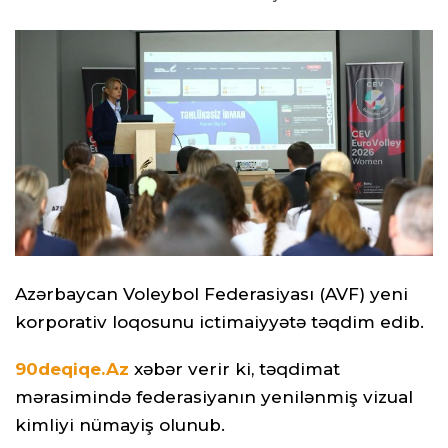
Azərbaycan Voleybol Federasiyası (AVF) yeni
korporativ loqosunu ictimaiyyətə təqdim edib.
90deqiqe.Az
xəbər verir ki, təqdimat
mərasimində federasiyanın yenilənmiş vizual
kimliyi nümayiş olunub.