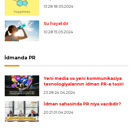
13:28 18.05.2024
Su həyatdır
10:28 15.05.2024
İdmanda PR
Yeni media və yeni kommunikasiya
texnologiyalarının idman PR-a təsiri
23:28 24.04.2024
İdman sahəsində PR niyə vacıbdir?
20:21 01.04.2024