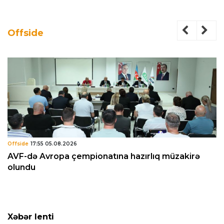
Offside
Offside
17:55 05.08.2026
AVF-də Avropa çempionatına hazırlıq müzakirə
olundu
Xəbər lenti