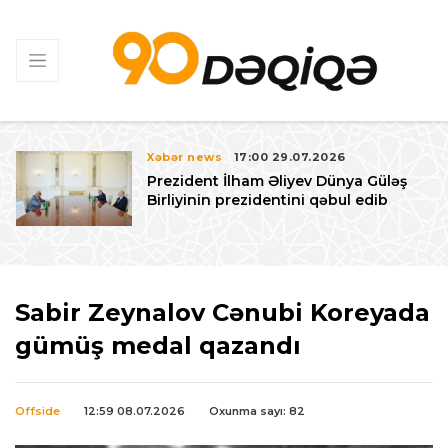
Xəbər news
17:00 29.07.2026
Prezident İlham Əliyev Dünya Güləş
Birliyinin prezidentini qəbul edib
Sabir Zeynalov Cənubi Koreyada
gümüş medal qazandı
Offside
12:59 08.07.2026
Oxunma sayı: 82