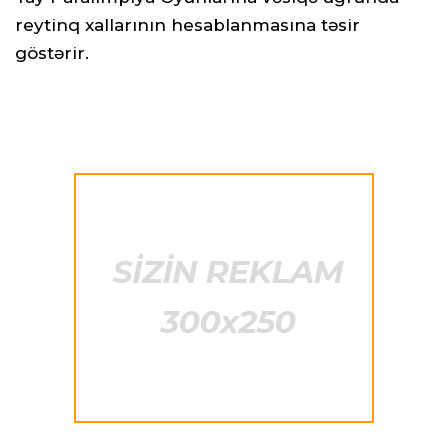
reytinq xallarının hesablanmasına təsir
göstərir.