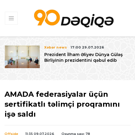
Xəbər news
17:00 29.07.2026
Prezident İlham Əliyev Dünya Güləş
Birliyinin prezidentini qəbul edib
AMADA federasiyalar üçün
sertifikatlı təlimçi proqramını
işə saldı
Offside
11:35 09.07.2026
Oxunma sayı: 78