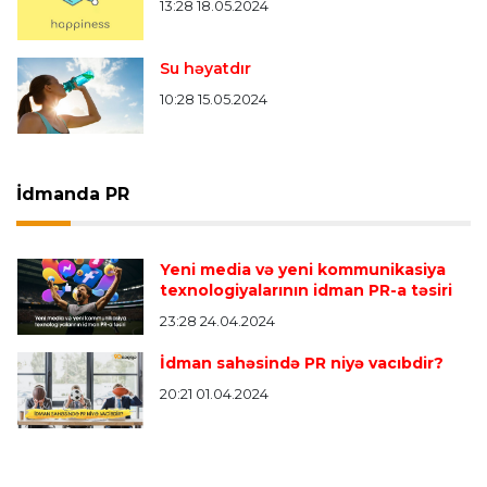
13:28 18.05.2024
Su həyatdır
10:28 15.05.2024
İdmanda PR
Yeni media və yeni kommunikasiya
texnologiyalarının idman PR-a təsiri
23:28 24.04.2024
İdman sahəsində PR niyə vacıbdir?
20:21 01.04.2024