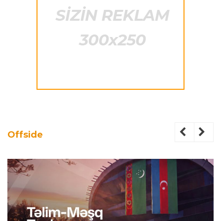
Offside