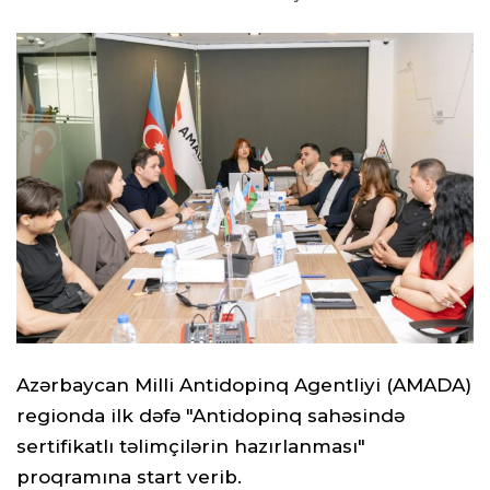
Azərbaycan Milli Antidopinq Agentliyi (AMADA)
regionda ilk dəfə "Antidopinq sahəsində
sertifikatlı təlimçilərin hazırlanması"
proqramına start verib.