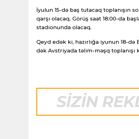
İyulun 15-də baş tutacaq toplanışın s
qarşı olacaq. Görüş saat 18:00-da ba
stadionunda olacaq.
Qeyd edək ki, hazırlığa iyunun 18-də 
dək Avstriyada təlim-məşq toplanışı 