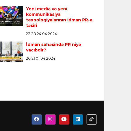
Yeni media və yeni
kommunikasiya
texnologiyalarının idman PR-a
təsiri
23:28 24.04.2024
İdman sahəsində PR niyə
vacıbdir?
20:21 01.04.2024