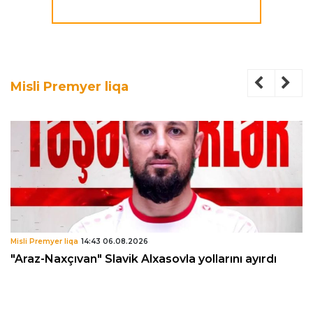
Misli Premyer liqa
Misli Premyer liqa
14:43 06.08.2026
"Araz-Naxçıvan" Slavik Alxasovla yollarını ayırdı