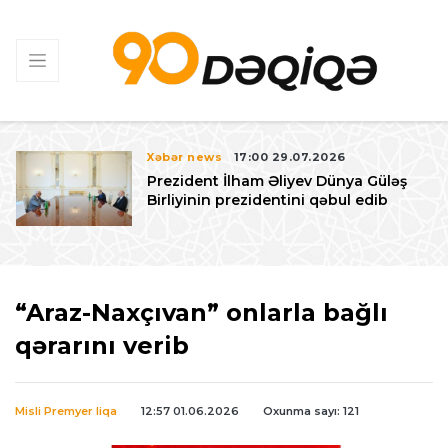
Xəbər news
17:00 29.07.2026
Prezident İlham Əliyev Dünya Güləş
Birliyinin prezidentini qəbul edib
“Araz-Naxçıvan” onlarla bağlı
qərarını verib
Misli Premyer liqa
12:57 01.06.2026
Oxunma sayı: 121