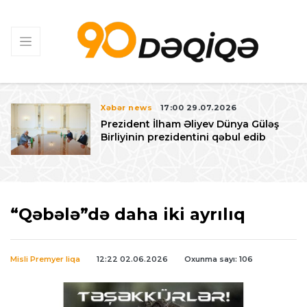
Xəbər news
17:00 29.07.2026
Prezident İlham Əliyev Dünya Güləş
Birliyinin prezidentini qəbul edib
“Qəbələ”də daha iki ayrılıq
Misli Premyer liqa
12:22 02.06.2026
Oxunma sayı: 106