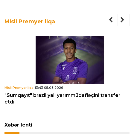
Misli Premyer liqa
Misli Premyer liqa
13:43 05.08.2026
"Sumqayıt" braziliyalı yarımmüdafiəçini transfer
etdi
Xəbər lenti