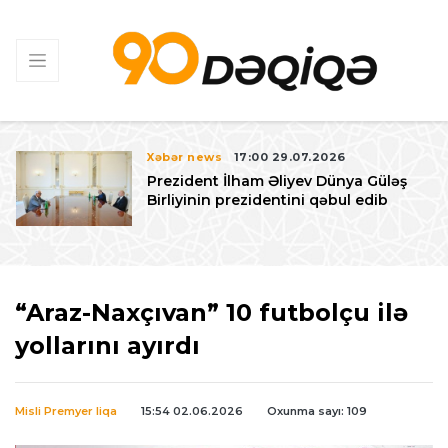
Xəbər news
17:00 29.07.2026
Prezident İlham Əliyev Dünya Güləş
Birliyinin prezidentini qəbul edib
“Araz-Naxçıvan” 10 futbolçu ilə
yollarını ayırdı
Misli Premyer liqa
15:54 02.06.2026
Oxunma sayı: 109