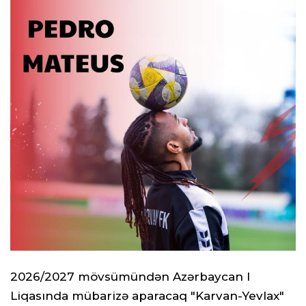
2026/2027 mövsümündən Azərbaycan I
Liqasında mübarizə aparacaq "Karvan-Yevlax"