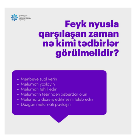
İnfantinoya dəstək
Formula-1
23:36 07.08.2026
"Formula 1" pilotlarının 2026-cı il reytinqi
açıqlanıb
Transfer
23:32 07.08.2026
"Kristal Pelas" Takehiro Tomiyasunu heyətinə
qatdı
Formula-1
23:29 07.08.2026
"Antonellinin potensialına heç vaxt şübhə
etməmişəm"
Transfer
23:25 07.08.2026