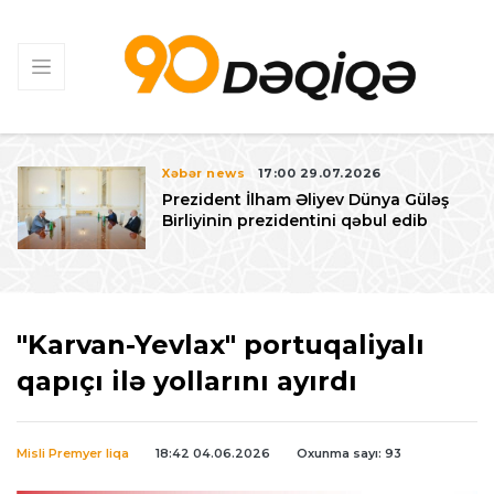
Xəbər news
17:00 29.07.2026
Prezident İlham Əliyev Dünya Güləş
Birliyinin prezidentini qəbul edib
"Karvan-Yevlax" portuqaliyalı
qapıçı ilə yollarını ayırdı
Misli Premyer liqa
18:42 04.06.2026
Oxunma sayı: 93