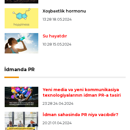
Xoşbəxtlik hormonu
13:28 18.05.2024
Su həyatdır
10:28 15.05.2024
İdmanda PR
Yeni media və yeni kommunikasiya
texnologiyalarının idman PR-a təsiri
23:28 24.04.2024
İdman sahəsində PR niyə vacıbdir?
20:21 01.04.2024