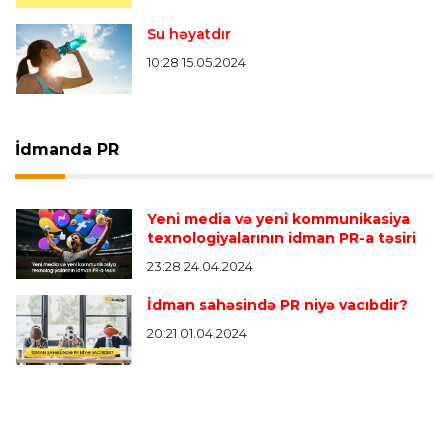
Su həyatdır
10:28 15.05.2024
İdmanda PR
Yeni media və yeni kommunikasiya
texnologiyalarının idman PR-a təsiri
23:28 24.04.2024
İdman sahəsində PR niyə vacıbdir?
20:21 01.04.2024