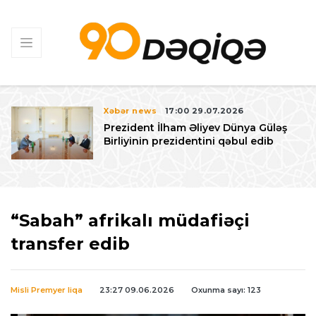
Xəbər news
17:00 29.07.2026
Prezident İlham Əliyev Dünya Güləş
Birliyinin prezidentini qəbul edib
“Sabah” afrikalı müdafiəçi
transfer edib
Misli Premyer liqa
23:27 09.06.2026
Oxunma sayı: 123