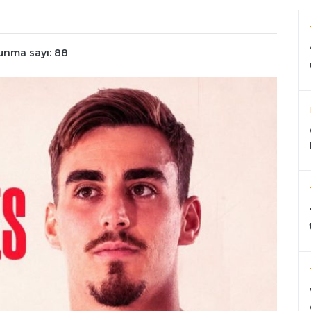
unma sayı: 88