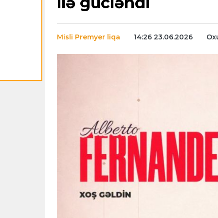
ilə gücləndi
Misli Premyer liqa
14:26 23.06.2026
Ox