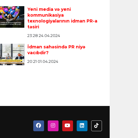
Yeni media və yeni
kommunikasiya
texnologiyalarının idman PR-a
təsiri
23:28 24.04.2024
İdman sahəsində PR niyə
vacıbdir?
20:21 01.04.2024