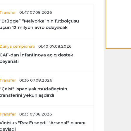
Transfer
01:47 07.08.2026
“Brügge” “Malyorka”nın futbolçusu
üçün 12 milyon avro ödəyəcək
Dünya çempionatı
01:40 07.08.2026
CAF-dan İnfantinoya açıq dəstək
bəyanatı
Transfer
01:36 07.08.2026
"Çelsi" ispaniyalı müdafiəçinin
transferini yekunlaşdırdı
Transfer
01:33 07.08.2026
Vinisius "Real"ı seçdi, "Arsenal" planını
dəyişdi