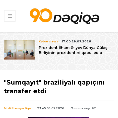
Xəbər news
17:00 29.07.2026
Prezident İlham Əliyev Dünya Güləş
Birliyinin prezidentini qəbul edib
"Sumqayıt" braziliyalı qapıçını
transfer etdi
Misli Premyer liqa
23:45 03.07.2026
Oxunma sayı: 97