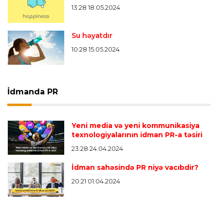
13:28 18.05.2024
Su həyatdır
10:28 15.05.2024
İdmanda PR
Yeni media və yeni kommunikasiya
texnologiyalarının idman PR-a təsiri
23:28 24.04.2024
İdman sahəsində PR niyə vacıbdir?
20:21 01.04.2024