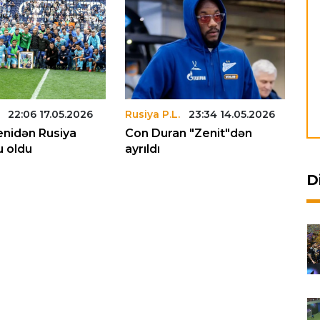
22:06 17.05.2026
Rusiya P.L.
23:34 14.05.2026
Ru
enidən Rusiya
Con Duran "Zenit"dən
"Z
 oldu
ayrıldı
D