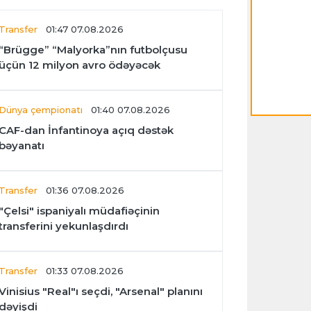
Transfer
01:47 07.08.2026
“Brügge” “Malyorka”nın futbolçusu
üçün 12 milyon avro ödəyəcək
Dünya çempionatı
01:40 07.08.2026
CAF-dan İnfantinoya açıq dəstək
bəyanatı
Transfer
01:36 07.08.2026
"Çelsi" ispaniyalı müdafiəçinin
transferini yekunlaşdırdı
Transfer
01:33 07.08.2026
Vinisius "Real"ı seçdi, "Arsenal" planını
dəyişdi