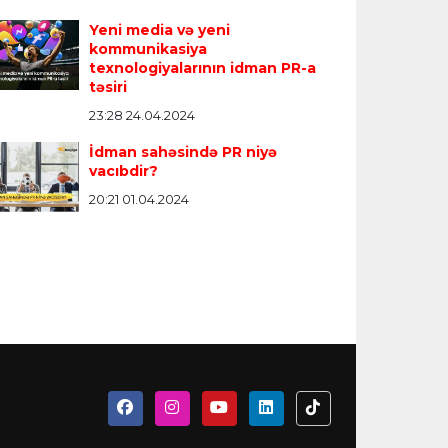
Yeni media və yeni
kommunikasiya
texnologiyalarının idman PR-a
təsiri
23:28 24.04.2024
İdman sahəsində PR niyə
vacıbdir?
20:21 01.04.2024