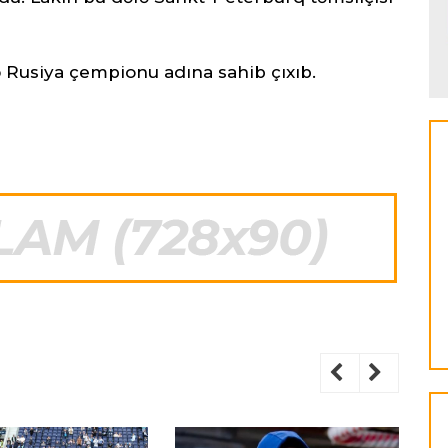
fə Rusiya çempionu adına sahib çıxıb.