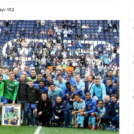
yı: 102